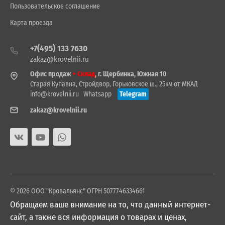
Пользовательское соглашение
Карта проезда
+7(495) 133 7630
zakaz@krovelnii.ru
Офис продаж
+ Склад
, г. Щербинка, Южная 10
Старая Купавна, Стройдвор, Горьковское ш., 25км от МКАД
info@krovelnii.ru
Whatsapp
Telegram
zakaz@krovelnii.ru
© 2026 ООО "Кровальянс" ОГРН 5077746334661
Обращаем ваше внимание на то, что данный интернет-
сайт, а также вся информация о товарах и ценах,