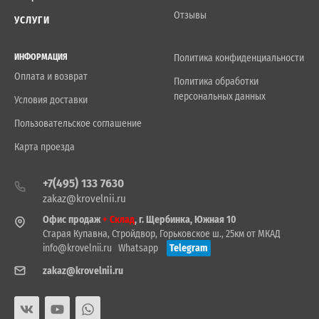
Отзывы
УСЛУГИ
ИНФОРМАЦИЯ
Политика конфиденциальности
Оплата и возврат
Политика обработки
персональных данных
Условия доставки
Пользовательское соглашение
Карта проезда
+7(495) 133 7630
zakaz@krovelnii.ru
Офис продаж
+ Склад
, г. Щербинка, Южная 10
Старая Купавна, Стройдвор, Горьковское ш., 25км от МКАД
info@krovelnii.ru
Whatsapp
Telegram
zakaz@krovelnii.ru