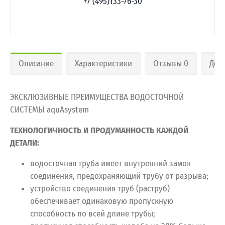
+7 (495)133-76-30
Описание
Характеристики
Отзывы 0
Дос
ЭКСКЛЮЗИВНЫЕ ПРЕИМУЩЕСТВА ВОДОСТОЧНОЙ
СИСТЕМЫ aquAsystem
ТЕХНОЛОГИЧНОСТЬ И ПРОДУМАННОСТЬ КАЖДОЙ
ДЕТАЛИ:
водосточная труба имеет внутренний замок
соединения, предохраняющий трубу от разрыва;
устройство соединения труб (раструб)
обеспечивает одинаковую пропускную
способность по всей длине трубы;