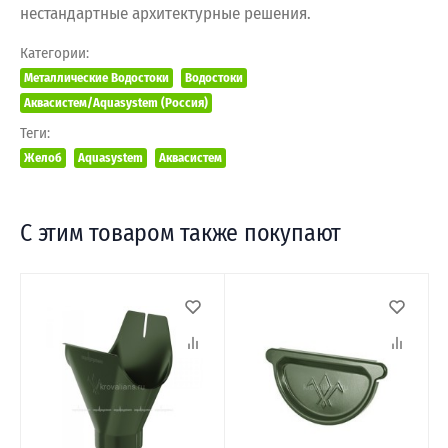
нестандартные архитектурные решения.
Категории:
Металлические Водостоки
Водостоки
Аквасистем/Aquasystem (Россия)
Теги:
Желоб
Aquasystem
Аквасистем
С этим товаром также покупают