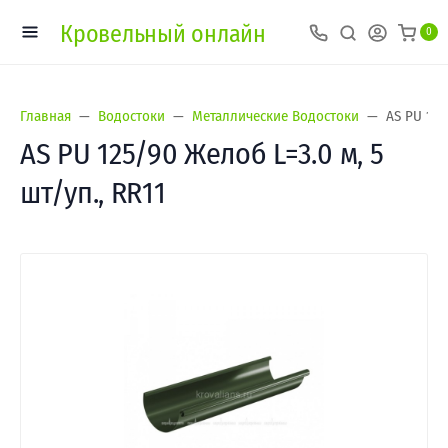
Кровельный онлайн
0
Главная
Водостоки
Металлические Водостоки
AS PU 125
AS PU 125/90 Желоб L=3.0 м, 5
шт/уп., RR11