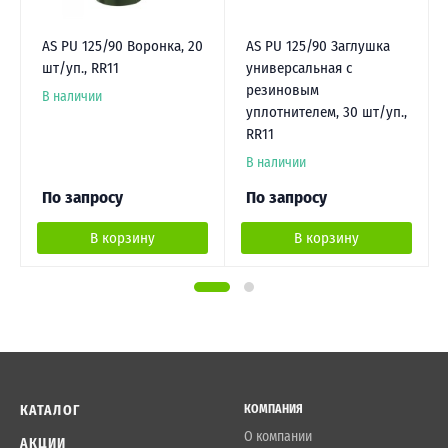
AS PU 125/90 Воронка, 20
AS PU 125/90 Заглушка
шт/уп., RR11
универсальная с
резиновым
В наличии
уплотнителем, 30 шт/уп.,
RR11
В наличии
По запросу
По запросу
В корзину
В корзину
КАТАЛОГ
КОМПАНИЯ
О компании
АКЦИИ