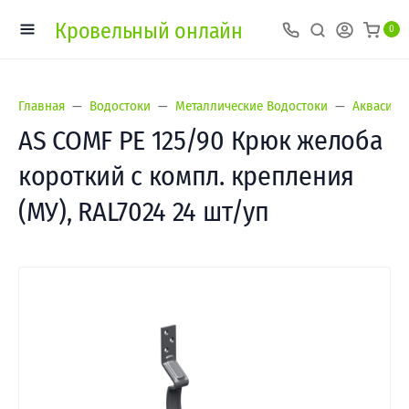
Кровельный онлайн
0
Главная
Водостоки
Металлические Водостоки
Аквасист
AS COMF PE 125/90 Крюк желоба
короткий с компл. крепления
(МУ), RAL7024 24 шт/уп