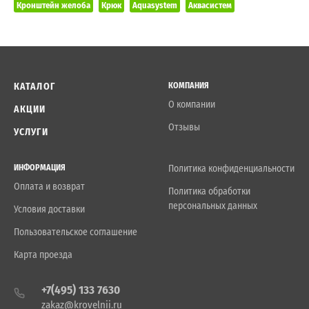
Кронштейн желоба
Крюк
Aquasystem
Аквасистем
КАТАЛОГ
КОМПАНИЯ
О компании
АКЦИИ
Отзывы
УСЛУГИ
ИНФОРМАЦИЯ
Политика конфиденциальности
Оплата и возврат
Политика обработки
персональных данных
Условия доставки
Пользовательское соглашение
Карта проезда
+7(495) 133 7630
zakaz@krovelnii.ru