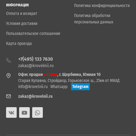
ИНФОРМАЦИЯ
Политика конфиденциальности
Оплата и возврат
Политика обработки
персональных данных
Условия доставки
Пользовательское соглашение
Карта проезда
+7(495) 133 7630
zakaz@krovelnii.ru
Офис продаж
+ Склад
, г. Щербинка, Южная 10
Старая Купавна, Стройдвор, Горьковское ш., 25км от МКАД
info@krovelnii.ru
Whatsapp
Telegram
zakaz@krovelnii.ru