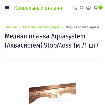
Кровельный онлайн
0
Главная
Кровельная вентиляция
Медная планка Aquasystem
Медная планка Aquasystem
(Аквасистем) StopMoss 1м /1 шт/