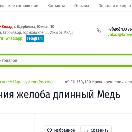
ельское соглашение
Контакты
Отзывы
Оплата и возврат
+ Склад
, г. Щербинка, Южная 10
+7(495) 133 7
, Стройдвор, Горьковское ш., 25км от МКАД
zakaz@krovel
ru
Whatsapp
Telegram
систем/Aquasystem (Россия)
AS CU 150/100 Крюк крепления же
ения желоба длинный Медь
Избранное
Сравнить