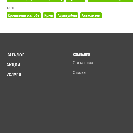
Теги:
Кронштейн желоба
Крюк
Aquasystem
Аквасистем
КАТАЛОГ
КОМПАНИЯ
О компании
АКЦИИ
Отзывы
УСЛУГИ