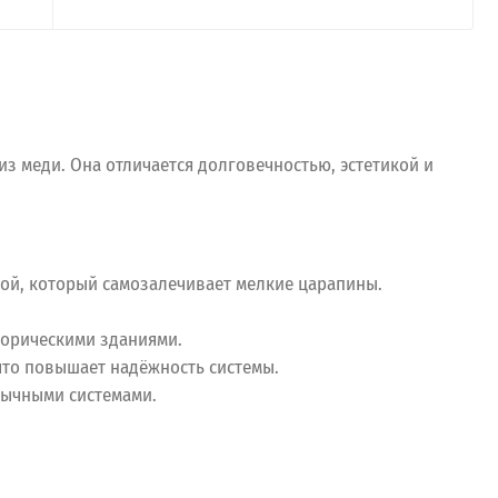
з меди. Она отличается долговечностью, эстетикой и
лой, который самозалечивает мелкие царапины.
торическими зданиями.
что повышает надёжность системы.
бычными системами.