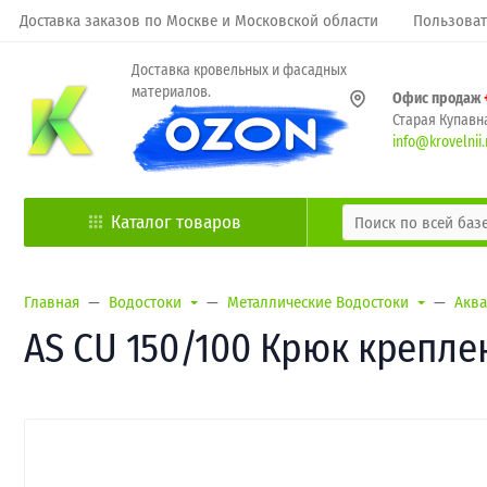
Доставка заказов по Москве и Московской области
Пользоват
Доставка кровельных и фасадных
материалов.
Офис продаж
Старая Купавна
info@krovelnii.
Каталог товаров
Главная
Водостоки
Металлические Водостоки
Аква
AS CU 150/100 Крюк крепл