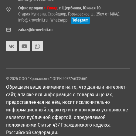
Офис продаж
+ Склад
, г. Щербинка, Южная 10
Старая Купавна, Стройдвор, Горьковское ш., 25км от МКАД
info@krovelnii.ru
Whatsapp
Telegram
zakaz@krovelnii.ru
© 2026 ООО "Кровальянс" ОГРН 5077746334661
Обращаем ваше внимание на то, что данный интернет-
сайт, а также вся информация о товарах и ценах,
предоставленная на нём, носит исключительно
информационный характер и ни при каких условиях не
является публичной офертой, определяемой
положениями Статьи 437 Гражданского кодекса
Российской Федерации.