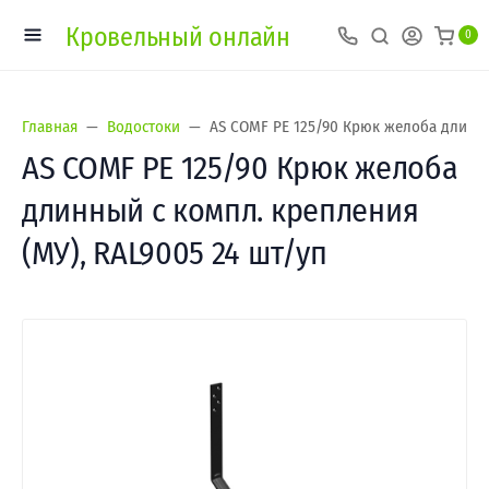
Кровельный онлайн
0
Главная
Водостоки
AS COMF PE 125/90 Крюк желоба длинны
AS COMF PE 125/90 Крюк желоба
длинный с компл. крепления
(МУ), RAL9005 24 шт/уп