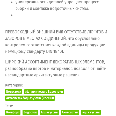
универсальность деталей упрощает процесс
сборки и монтажа водосточных систем.
ПРЕВОСХОДНЫЙ ВНЕШНИЙ ВИД ОТСУТСТВИЕ ЛЮФТОВ И
ЗАЗОРОВ В МЕСТАХ СОЕДИНЕНИЙ, что обусловлено
контролем соответствия каждой единицы продукции
немецкому стандарту DIN 18461.
ШИРОКИЙ АССОРТИМЕНТ ДЕКОРАТИВНЫХ ЭЛЕМЕНТОВ,
разнообразие цветов и материалов позволяют найти
нестандартные архитектурные решения.
Категории:
Водостоки
Металлические Водостоки
Аквасистем/Aquasystem (Россия)
Теги:
Комфорт
Водосток
Aquasystem
Аквасистем
aqua system