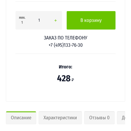
мин.
В корзину
1
ЗАКАЗ ПО ТЕЛЕФОНУ
+7 (495)133-76-30
Итого:
428
₽
Описание
Характеристики
Отзывы 0
Дос