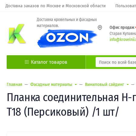
Доставка заказов по Москве и Московской области
Пользоват
Доставка кровельных и фасадных
материалов.
Офис продаж
Старая Купавна
info@krovelnii.
Каталог товаров
Главная
Фасадные материалы
Виниловый сайдинг
Планка соединительная H-
Т18 (Персиковый) /1 шт/