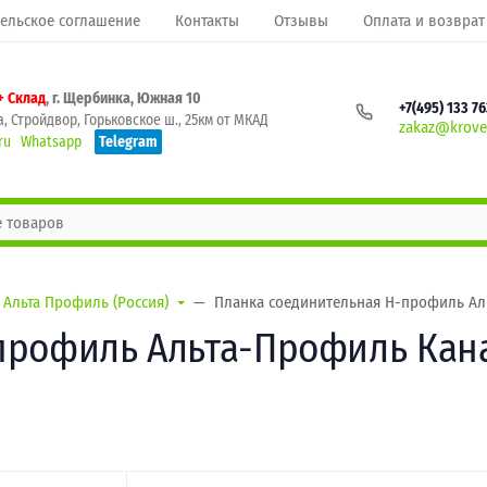
ельское соглашение
Контакты
Отзывы
Оплата и возврат
+ Склад
, г. Щербинка, Южная 10
+7(495) 133 7
, Стройдвор, Горьковское ш., 25км от МКАД
zakaz@krovel
ru
Whatsapp
Telegram
Альта Профиль (Россия)
Планка соединительная H-профиль Аль
профиль Альта-Профиль Кан