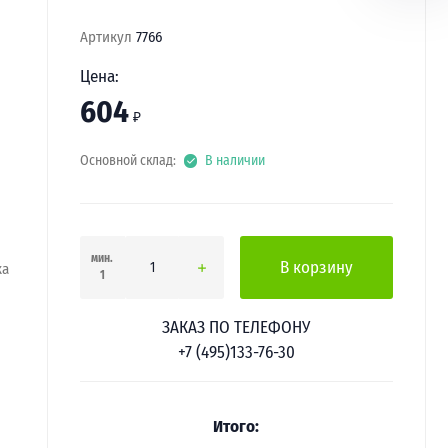
Артикул
7766
Цена:
604
₽
Основной склад:
В наличии
мин.
В корзину
ка
1
ЗАКАЗ ПО ТЕЛЕФОНУ
+7 (495)133-76-30
Итого: