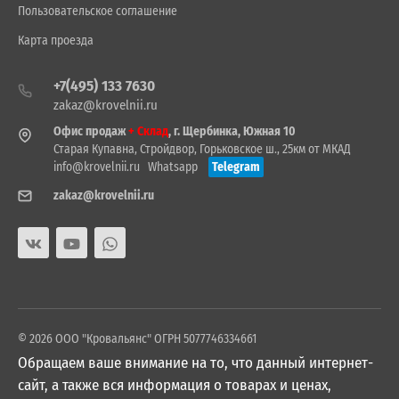
Пользовательское соглашение
Карта проезда
+7(495) 133 7630
zakaz@krovelnii.ru
Офис продаж
+ Склад
, г. Щербинка, Южная 10
Старая Купавна, Стройдвор, Горьковское ш., 25км от МКАД
info@krovelnii.ru
Whatsapp
Telegram
zakaz@krovelnii.ru
© 2026 ООО "Кровальянс" ОГРН 5077746334661
Обращаем ваше внимание на то, что данный интернет-
сайт, а также вся информация о товарах и ценах,