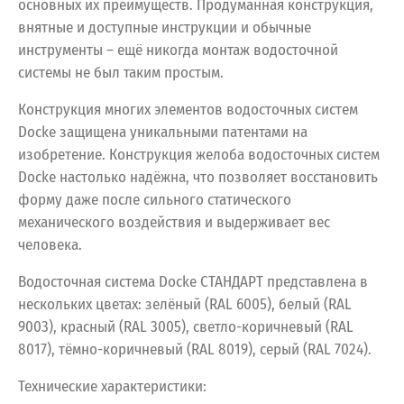
основных их преимуществ. Продуманная конструкция,
внятные и доступные инструкции и обычные
инструменты – ещё никогда монтаж водосточной
системы не был таким простым.
Конструкция многих элементов водосточных систем
Docke защищена уникальными патентами на
изобретение. Конструкция желоба водосточных систем
Docke настолько надёжна, что позволяет восстановить
форму даже после сильного статического
механического воздействия и выдерживает вес
человека.
Водосточная
система
Docke
СТАНДАРТ
представлена
в
нескольких
цветах:
зелёный
(RAL
6005),
белый
(RAL
9003),
красный
(RAL
3005),
светло-коричневый
(RAL
8017),
тёмно-коричневый
(RAL
8019),
серый
(RAL
7024).
Технические
характеристики: