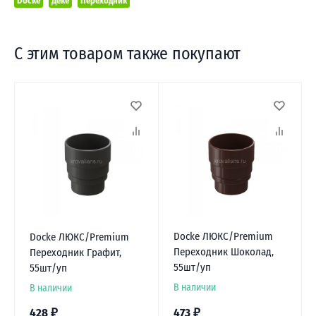
Docke
Деке
Переходник
С этим товаром также покупают
Docke ЛЮКС/Premium
Docke ЛЮКС/Premium
Переходник Шоколад,
Переходник Графит,
55шт/уп
55шт/уп
В наличии
В наличии
428
₽
473
₽