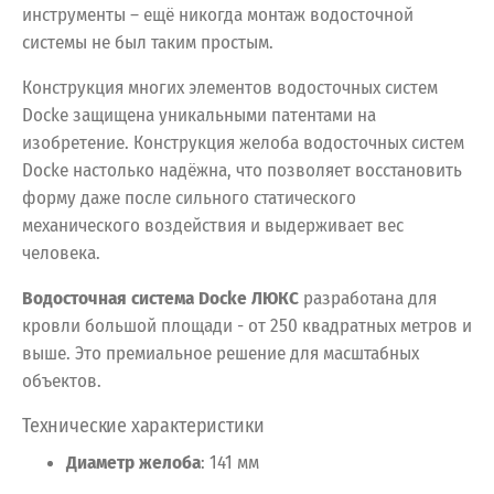
инструменты – ещё никогда монтаж водосточной
системы не был таким простым.
Конструкция многих элементов водосточных систем
Docke защищена уникальными патентами на
изобретение. Конструкция желоба водосточных систем
Docke настолько надёжна, что позволяет восстановить
форму даже после сильного статического
механического воздействия и выдерживает вес
человека.
Водосточная система Docke ЛЮКС
разработана
для
кровли
большой
площади
- от
250
квадратных
метров
и
выше.
Это
премиальное
решение
для
масштабных
объектов.
Технические
характеристики
Диаметр
желоба
:
141
мм