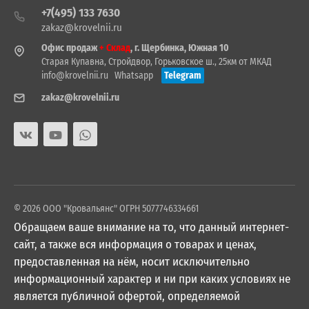
+7(495) 133 7630
zakaz@krovelnii.ru
Офис продаж
+ Склад
, г. Щербинка, Южная 10
Старая Купавна, Стройдвор, Горьковское ш., 25км от МКАД
info@krovelnii.ru
Whatsapp
Telegram
zakaz@krovelnii.ru
© 2026 ООО "Кровальянс" ОГРН 5077746334661
Обращаем ваше внимание на то, что данный интернет-
сайт, а также вся информация о товарах и ценах,
предоставленная на нём, носит исключительно
информационный характер и ни при каких условиях не
является публичной офертой, определяемой