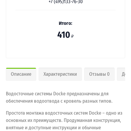
+7 (495)133-76-30
Итого:
410
₽
Описание
Характеристики
Отзывы 0
Дос
Водосточные системы Docke предназначены для
обеспечения водоотвода с кровель разных типов.
Простота монтажа водосточных систем Docke – одно из
основных их преимуществ. Продуманная конструкция,
внятные и доступные инструкции и обычные