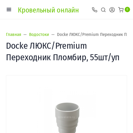
Кровельный онлайн
0
Главная
Водостоки
Docke ЛЮКС/Premium Переходник Плом
Docke ЛЮКС/Premium
Переходник Пломбир, 55шт/уп