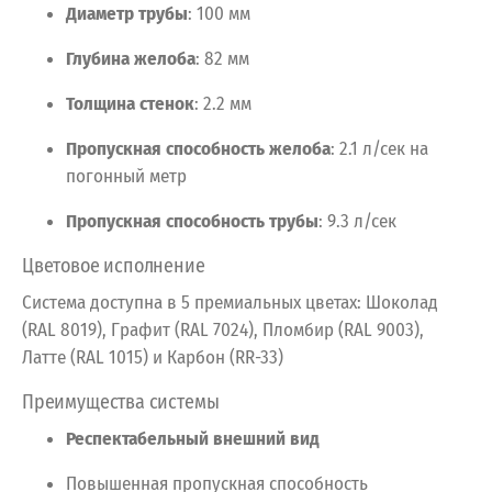
Диаметр
трубы
:
100
мм
Глубина
желоба
:
82
мм
Толщина
стенок
:
2.2
мм
Пропускная
способность
желоба
:
2.1
л/сек
на
погонный
метр
Пропускная
способность
трубы
:
9.3
л/сек
Цветовое
исполнение
Система
доступна
в
5
премиальных
цветах:
Шоколад
(RAL 8019),
Графит (RAL 7024),
Пломбир (RAL 9003),
Латте (RAL 1015) и Карбон (RR-33)
Преимущества
системы
Респектабельный
внешний
вид
Повышенная
пропускная
способность