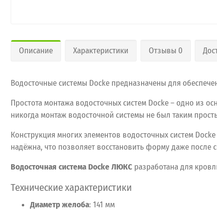
Описание
Характеристики
Отзывы 0
Дос
Водосточные системы Docke предназначены для обеспечен
Простота монтажа водосточных систем Docke – одно из о
никогда монтаж водосточной системы не был таким прост
Конструкция многих элементов водосточных систем Docke
надёжна, что позволяет восстановить форму даже после с
Водосточная система Docke ЛЮКС
разработана
для
кровл
Технические
характеристики
Диаметр
желоба
:
141
мм