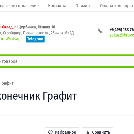
ельское соглашение
Контакты
Отзывы
Оплата и возврат
+ Склад
, г. Щербинка, Южная 10
+7(495) 133 7
, Стройдвор, Горьковское ш., 25км от МКАД
zakaz@krovel
ru
Whatsapp
Telegram
 Графит
конечник Графит
Избранное
Сравнить