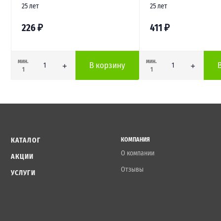
25 лет
25 лет
226
₽
411
₽
мин.
мин.
В корзину
1
1
КАТАЛОГ
КОМПАНИЯ
О компании
АКЦИИ
Отзывы
УСЛУГИ