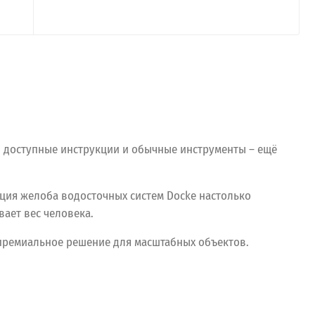
и доступные инструкции и обычные инструменты – ещё
ция желоба водосточных систем Docke настолько
ает вес человека.
ремиальное
решение
для
масштабных
объектов.