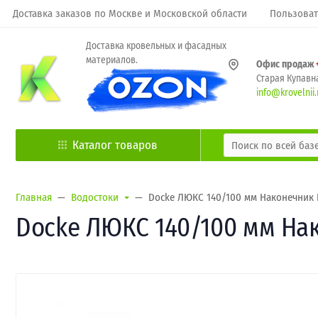
Доставка заказов по Москве и Московской области
Пользоват
Доставка кровельных и фасадных
материалов.
Офис продаж
Старая Купавна
info@krovelnii.
Каталог товаров
Главная
Водостоки
Docke ЛЮКС 140/100 мм Наконечник
Docke ЛЮКС 140/100 мм На