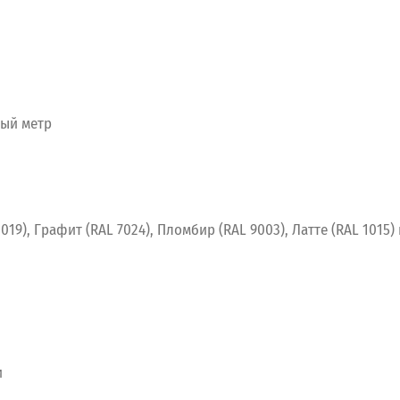
ный
метр
019),
Графит (RAL 7024),
Пломбир (RAL 9003), Латте (RAL 1015) 
и