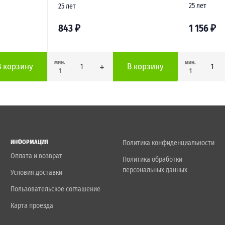
25 лет
25 лет
843
₽
1 156
₽
мин.
мин.
В корзину
В корзину
1
1
ИНФОРМАЦИЯ
Политика конфиденциальности
Оплата и возврат
Политика обработки
персональных данных
Условия доставки
Пользовательское соглашение
Карта проезда