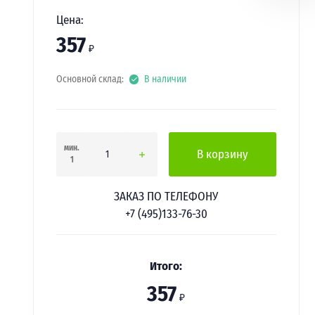
Цена:
357
₽
Основной склад:
В наличии
мин.
В корзину
1
ЗАКАЗ ПО ТЕЛЕФОНУ
+7 (495)133-76-30
Итого:
357
₽