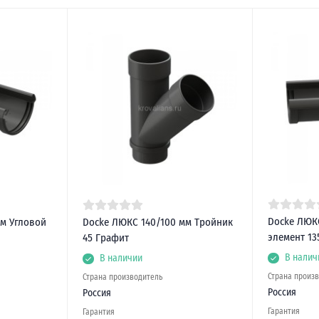
Docke ЛЮКС
м Угловой
Docke ЛЮКС 140/100 мм Тройник
элемент 13
45 Графит
В налич
В наличии
Страна произ
Страна производитель
Россия
Россия
Гарантия
Гарантия