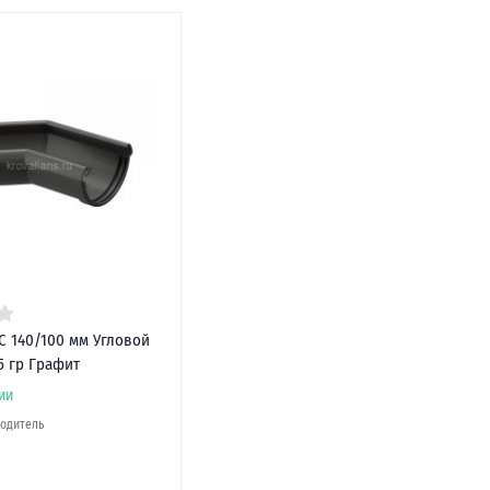
 140/100 мм Угловой
5 гр Графит
ии
водитель