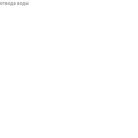
отвода
воды