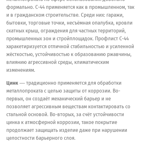
формально. С-44 применяется как в промышленном, так
и в гражданском строительстве. Среди них: гаражи,
бытовки, торговые точки, несъёмная опалубка, кровли
скатных крыш, ограждения для частных территорий,
промышленных зон и стройплощадок. Профлист С-44
харакетиризуется отличной стабильностью и усиленной
жёсткостью, устойчивостью к образованию ржавчины,
влиянию агрессивной среды, климатическим
изменениям.
Цинк
― традиционно применяется для обработки
металлопроката с целью защиты от коррозии. Во-
первых, он создаёт механический барьер и не
позволяет агрессивным веществам контактировать со
стальной основой. Во-вторых, за счёт устойчивости
цинка к атмосферной коррозии, такое покрытие
продолжает защищать изделие даже при нарушении
целостности барьерного слоя.