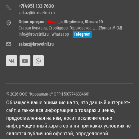
+7(495) 133 7630
zakaz@krovelnii.ru
Офис продаж
+ Склад
, г. Щербинка, Южная 10
Старая Купавна, Стройдвор, Горьковское ш., 25км от МКАД
info@krovelnii.ru
Whatsapp
Telegram
zakaz@krovelnii.ru
© 2026 ООО "Кровальянс" ОГРН 5077746334661
Обращаем ваше внимание на то, что данный интернет-
сайт, а также вся информация о товарах и ценах,
предоставленная на нём, носит исключительно
информационный характер и ни при каких условиях не
является публичной офертой, определяемой