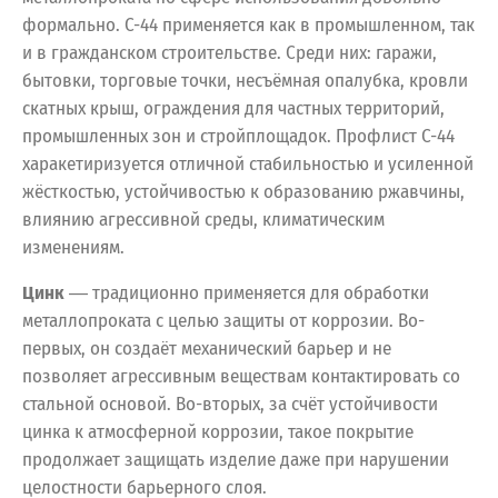
формально. С-44 применяется как в промышленном, так
и в гражданском строительстве. Среди них: гаражи,
бытовки, торговые точки, несъёмная опалубка, кровли
скатных крыш, ограждения для частных территорий,
промышленных зон и стройплощадок. Профлист С-44
харакетиризуется отличной стабильностью и усиленной
жёсткостью, устойчивостью к образованию ржавчины,
влиянию агрессивной среды, климатическим
изменениям.
Цинк
― традиционно применяется для обработки
металлопроката с целью защиты от коррозии. Во-
первых, он создаёт механический барьер и не
позволяет агрессивным веществам контактировать со
стальной основой. Во-вторых, за счёт устойчивости
цинка к атмосферной коррозии, такое покрытие
продолжает защищать изделие даже при нарушении
целостности барьерного слоя.