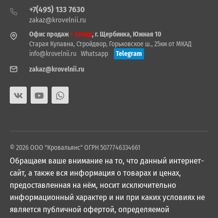
+7(495) 133 7630
zakaz@krovelnii.ru
Офис продаж
+ Склад
, г. Щербинка, Южная 10
Старая Купавна, Стройдвор, Горьковское ш., 25км от МКАД
info@krovelnii.ru
Whatsapp
Telegram
zakaz@krovelnii.ru
© 2026 ООО "Кровальянс" ОГРН 5077746334661
Обращаем ваше внимание на то, что данный интернет-
сайт, а также вся информация о товарах и ценах,
предоставленная на нём, носит исключительно
информационный характер и ни при каких условиях не
является публичной офертой, определяемой