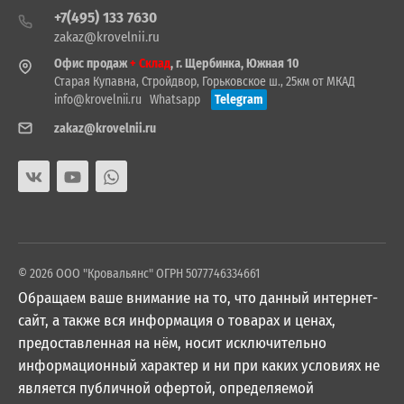
+7(495) 133 7630
zakaz@krovelnii.ru
Офис продаж
+ Склад
, г. Щербинка, Южная 10
Старая Купавна, Стройдвор, Горьковское ш., 25км от МКАД
info@krovelnii.ru
Whatsapp
Telegram
zakaz@krovelnii.ru
© 2026 ООО "Кровальянс" ОГРН 5077746334661
Обращаем ваше внимание на то, что данный интернет-
сайт, а также вся информация о товарах и ценах,
предоставленная на нём, носит исключительно
информационный характер и ни при каких условиях не
является публичной офертой, определяемой