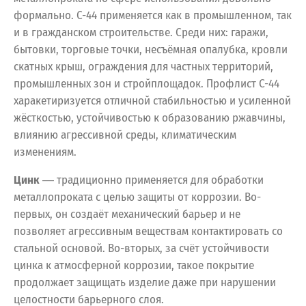
формально. С-44 применяется как в промышленном, так
и в гражданском строительстве. Среди них: гаражи,
бытовки, торговые точки, несъёмная опалубка, кровли
скатных крыш, ограждения для частных территорий,
промышленных зон и стройплощадок. Профлист С-44
харакетиризуется отличной стабильностью и усиленной
жёсткостью, устойчивостью к образованию ржавчины,
влиянию агрессивной среды, климатическим
изменениям.
Цинк
― традиционно применяется для обработки
металлопроката с целью защиты от коррозии. Во-
первых, он создаёт механический барьер и не
позволяет агрессивным веществам контактировать со
стальной основой. Во-вторых, за счёт устойчивости
цинка к атмосферной коррозии, такое покрытие
продолжает защищать изделие даже при нарушении
целостности барьерного слоя.