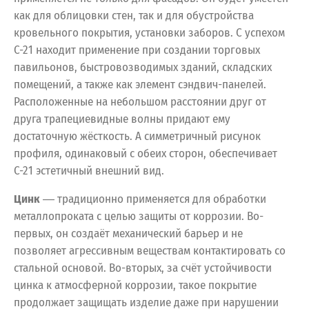
как для облицовки стен, так и для обустройства
кровельного покрытия, установки заборов. С успехом
С-21 находит применение при создании торговых
павильонов, быстровозводимых зданий, складских
помещений, а также как элемент сэндвич-панелей.
Расположенные на небольшом расстоянии друг от
друга трапециевидные волны придают ему
достаточную жёсткость. А симметричный рисунок
профиля, одинаковый с обеих сторон, обеспечивает
С-21 эстетичный внешний вид.
Цинк
― традиционно применяется для обработки
металлопроката с целью защиты от коррозии. Во-
первых, он создаёт механический барьер и не
позволяет агрессивным веществам контактировать со
стальной основой. Во-вторых, за счёт устойчивости
цинка к атмосферной коррозии, такое покрытие
продолжает защищать изделие даже при нарушении