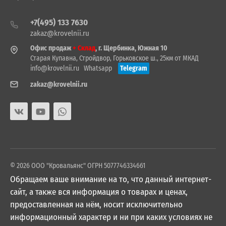
+7(495) 133 7630
zakaz@krovelnii.ru
Офис продаж
+ Склад
, г. Щербинка, Южная 10
Старая Купавна, Стройдвор, Горьковское ш., 25км от МКАД
info@krovelnii.ru
Whatsapp
Telegram
zakaz@krovelnii.ru
© 2026 ООО "Кровальянс" ОГРН 5077746334661
Обращаем ваше внимание на то, что данный интернет-
сайт, а также вся информация о товарах и ценах,
предоставленная на нём, носит исключительно
информационный характер и ни при каких условиях не