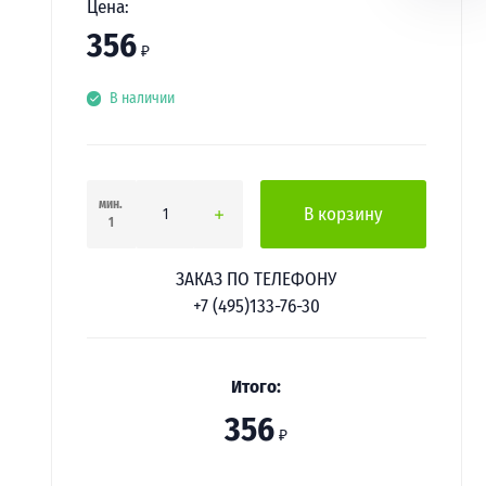
Цена:
356
₽
В наличии
мин.
В корзину
1
ЗАКАЗ ПО ТЕЛЕФОНУ
+7 (495)133-76-30
Итого:
356
₽