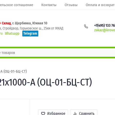
ельское соглашение
Контакты
Отзывы
Оплата и возврат
+ Склад
, г. Щербинка, Южная 10
+7(495) 133 7
, Стройдвор, Горьковское ш., 25км от МКАД
zakaz@krovel
ru
Whatsapp
Telegram
A (ОЦ-01-БЦ-СТ)
1х1000-A (ОЦ-01-БЦ-СТ)
Избранное
Сравнить