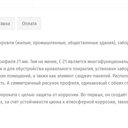
тавка
Оплата
кровли (жилые, промышленные, общественные здания), забо
рофиля 21 мм. Тем не менее, С-21 является многофункциона
ак и для обустройства кровельного покрытия, установки забо
их помещений, а также как элемент сэндвич-панелей. Распол
ь. А симметричный рисунок профиля, одинаковый с обеих ст
роката с целью защиты от коррозии. Во-первых, он создаёт
х, за счёт устойчивости цинка к атмосферной коррозии, та