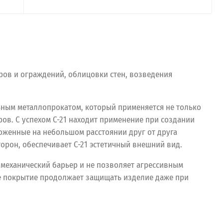
ров и ограждений, облицовки стен, возведения
льным металлопрокатом, который применяется не только
ров. С успехом С-21 находит применение при создании
оженные на небольшом расстоянии друг от друга
орон, обеспечивает С-21 эстетичный внешний вид.
 механический барьер и не позволяет агрессивным
кое покрытие продолжает защищать изделие даже при