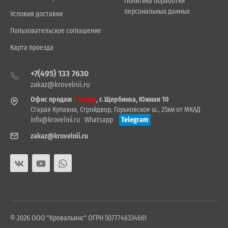
Политика обработки
персональных данных
Условия доставки
Пользовательское соглашение
Карта проезда
+7(495) 133 7630
zakaz@krovelnii.ru
Офис продаж
+ Склад
, г. Щербинка, Южная 10
Старая Купавна, Стройдвор, Горьковское ш., 25км от МКАД
info@krovelnii.ru
Whatsapp
Telegram
zakaz@krovelnii.ru
© 2026 ООО "Кровальянс" ОГРН 5077746334661