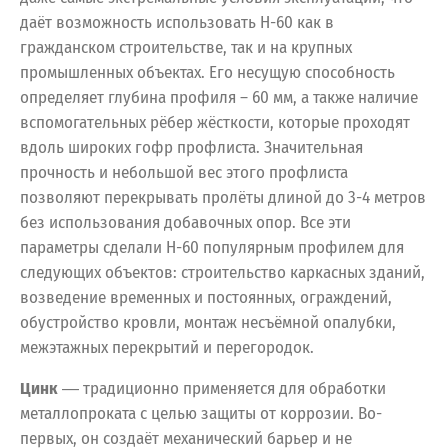
даёт возможность использовать Н-60 как в
гражданском строительстве, так и на крупных
промышленных объектах. Его несущую способность
определяет глубина профиля – 60 мм, а также наличие
вспомогательных рёбер жёсткости, которые проходят
вдоль широких гофр профлиста. Значительная
прочность и небольшой вес этого профлиста
позволяют перекрывать пролёты длиной до 3-4 метров
без использования добавочных опор. Все эти
параметры сделали Н-60 популярным профилем для
следующих объектов: строительство каркасных зданий,
возведение временных и постоянных, ограждений,
обустройство кровли, монтаж несъёмной опалубки,
межэтажных перекрытий и перегородок.
Цинк
― традиционно применяется для обработки
металлопроката с целью защиты от коррозии. Во-
первых, он создаёт механический барьер и не