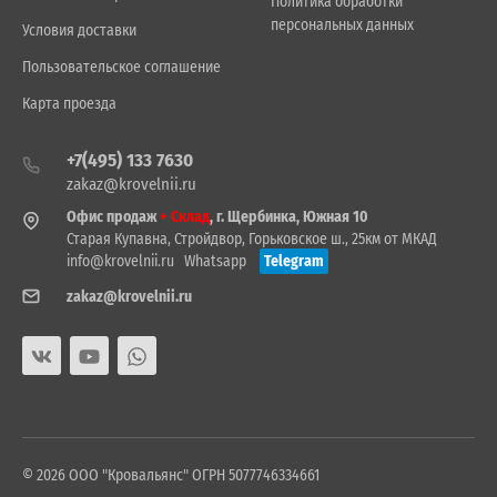
Политика обработки
персональных данных
Условия доставки
Пользовательское соглашение
Карта проезда
+7(495) 133 7630
zakaz@krovelnii.ru
Офис продаж
+ Склад
, г. Щербинка, Южная 10
Старая Купавна, Стройдвор, Горьковское ш., 25км от МКАД
info@krovelnii.ru
Whatsapp
Telegram
zakaz@krovelnii.ru
© 2026 ООО "Кровальянс" ОГРН 5077746334661