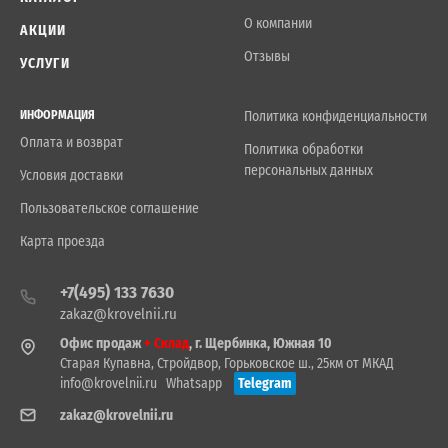
О компании
АКЦИИ
Отзывы
УСЛУГИ
ИНФОРМАЦИЯ
Политика конфиденциальности
Оплата и возврат
Политика обработки
персональных данных
Условия доставки
Пользовательское соглашение
Карта проезда
+7(495) 133 7630
zakaz@krovelnii.ru
Офис продаж
+ Склад
, г. Щербинка, Южная 10
Старая Купавна, Стройдвор, Горьковское ш., 25км от МКАД
info@krovelnii.ru
Whatsapp
Telegram
zakaz@krovelnii.ru