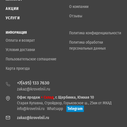
О компании
АКЦИИ
Отзывы
УСЛУГИ
ИНФОРМАЦИЯ
Политика конфиденциальности
Оплата и возврат
Политика обработки
персональных данных
Условия доставки
Пользовательское соглашение
Карта проезда
+7(495) 133 7630
zakaz@krovelnii.ru
Офис продаж
+ Склад
, г. Щербинка, Южная 10
Старая Купавна, Стройдвор, Горьковское ш., 25км от МКАД
info@krovelnii.ru
Whatsapp
Telegram
zakaz@krovelnii.ru