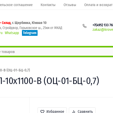
ельское соглашение
Контакты
Отзывы
Оплата и возврат
+ Склад
, г. Щербинка, Южная 10
+7(495) 133 7
, Стройдвор, Горьковское ш., 25км от МКАД
zakaz@krovel
ru
Whatsapp
Telegram
-B (ОЦ-01-БЦ-0,7)
10х1100-B (ОЦ-01-БЦ-0,7)
Избранное
Сравнить