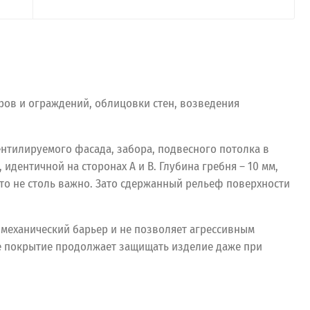
ров и ограждений, облицовки стен, возведения
ентилируемого фасада, забора, подвесного потолка в
дентичной на сторонах А и В. Глубина гребня – 10 мм,
то не столь важно. Зато сдержанный рельеф поверхности
 механический барьер и не позволяет агрессивным
кое покрытие продолжает защищать изделие даже при