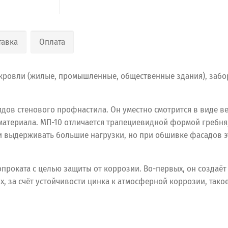
тавка
Оплата
кровли (жилые, промышленные, общественные здания), забо
дов стенового профнастила. Он уместно смотрится в виде в
атериала. МП-10 отличается трапециевидной формой гребня, и
и выдерживать большие нагрузки, но при обшивке фасадов э
роката с целью защиты от коррозии. Во-первых, он создаёт
х, за счёт устойчивости цинка к атмосферной коррозии, та