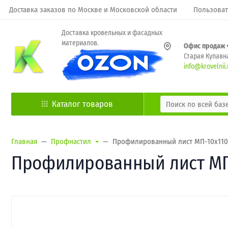
Доставка заказов по Москве и Московской области
Пользоват
Доставка кровельных и фасадных
материалов.
Офис продаж
Старая Купавна
info@krovelnii.
Каталог товаров
Главная
Профнастил
Профилированный лист МП-10х1100
Профилированный лист МП-