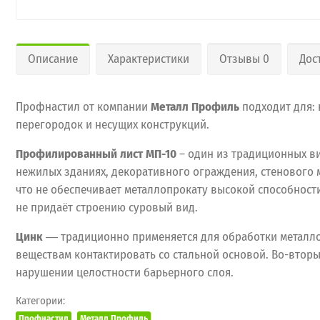
Описание
Характеристики
Отзывы 0
Дос
Профнастил от компании
Металл Профиль
подходит для: 
перегородок и несущих конструкций.
Профилированный лист МП-10
– один из традиционных ви
нежилых зданиях, декоративного ограждения, стенового м
что не обеспечивает металлопрокату высокой способност
не придаёт строению суровый вид.
Цинк
― традиционно применяется для обработки металлоп
веществам контактировать со стальной основой. Во-вторы
нарушении целостности барьерного слоя.
Категории:
Профнастил
Металл Профиль