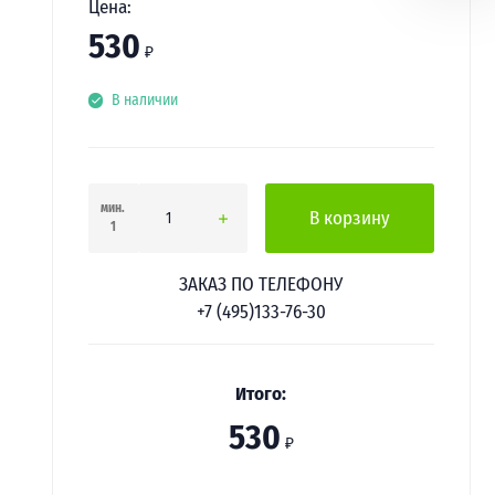
Цена:
530
₽
В наличии
мин.
В корзину
1
ЗАКАЗ ПО ТЕЛЕФОНУ
+7 (495)133-76-30
Итого:
530
₽