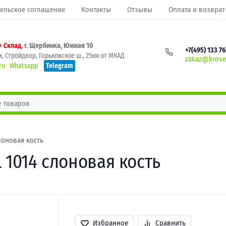
ельское соглашение
Контакты
Отзывы
Оплата и возврат
+ Склад
, г. Щербинка, Южная 10
+7(495) 133 7
, Стройдвор, Горьковское ш., 25км от МКАД
zakaz@krovel
ru
Whatsapp
Telegram
лоновая кость
 1014 слоновая кость
Избранное
Сравнить