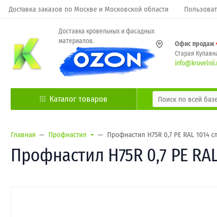
Доставка заказов по Москве и Московской области
Пользоват
Доставка кровельных и фасадных
материалов.
Офис продаж
Старая Купавна
info@krovelnii.
Каталог товаров
Главная
Профнастил
Профнастил Н75R 0,7 PE RAL 1014 с
Профнастил Н75R 0,7 PE RAL