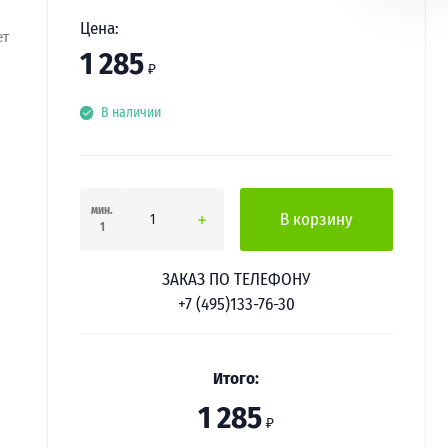
Цена:
ет
1 285
₽
В наличии
мин.
В корзину
1
ЗАКАЗ ПО ТЕЛЕФОНУ
+7 (495)133-76-30
Итого:
1 285
₽