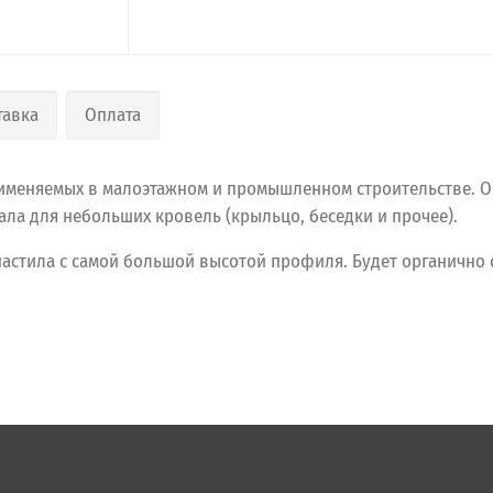
тавка
Оплата
именяемых в малоэтажном и промышленном строительстве. О
ла для небольших кровель (крыльцо, беседки и прочее).
астила с самой большой высотой профиля. Будет органично 