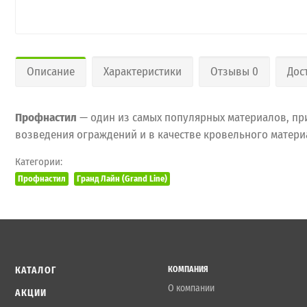
Описание
Характеристики
Отзывы 0
Дос
Профнастил
— один из самых популярных материалов, пр
возведения ограждений и в качестве кровельного материа
Категории:
Профнастил
Гранд Лайн (Grand Line)
КАТАЛОГ
КОМПАНИЯ
О компании
АКЦИИ