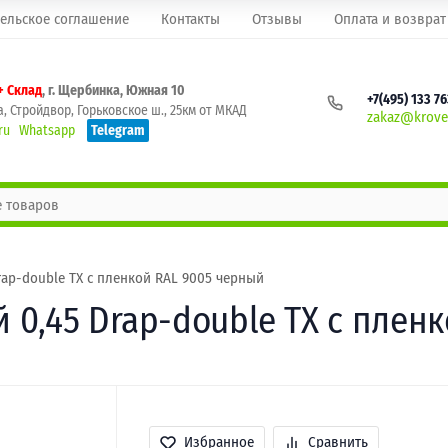
ельское соглашение
Контакты
Отзывы
Оплата и возврат
+ Склад
, г. Щербинка, Южная 10
+7(495) 133 7
, Стройдвор, Горьковское ш., 25км от МКАД
zakaz@krovel
ru
Whatsapp
Telegram
ap-double TX с пленкой RAL 9005 черный
0,45 Drap-double TX с плен
Избранное
Сравнить