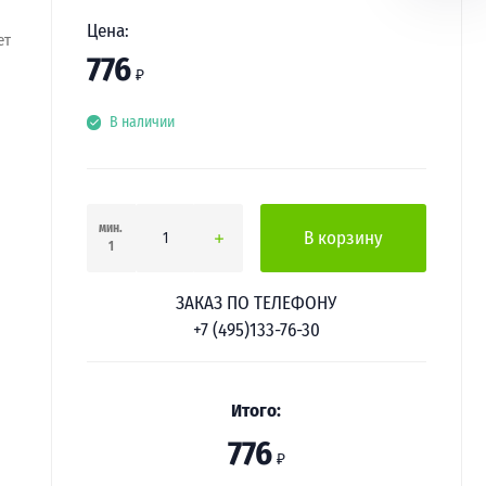
Цена:
ет
776
₽
В наличии
мин.
В корзину
1
ЗАКАЗ ПО ТЕЛЕФОНУ
+7 (495)133-76-30
Итого:
776
₽