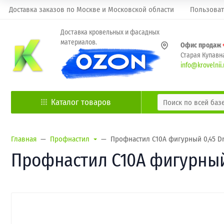
Доставка заказов по Москве и Московской области
Пользоват
Доставка кровельных и фасадных
материалов.
Офис продаж
Старая Купавна
info@krovelnii.
Каталог товаров
Главная
Профнастил
Профнастил C10A фигурный 0,45 Dr
Профнастил C10A фигурный 