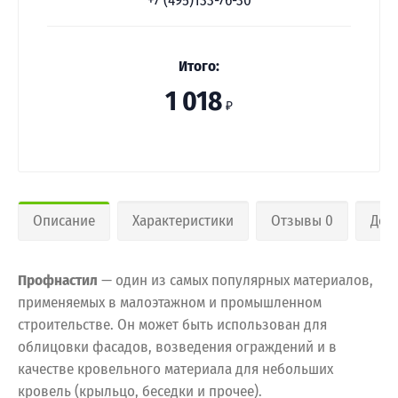
+7 (495)133-76-30
Итого:
1 018
₽
Описание
Характеристики
Отзывы 0
Дос
Профнастил
— один из самых популярных материалов,
применяемых в малоэтажном и промышленном
строительстве. Он может быть использован для
облицовки фасадов, возведения ограждений и в
качестве кровельного материала для небольших
кровель (крыльцо, беседки и прочее).