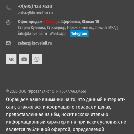
+7(495) 133 7630
zakaz@krovelnii.ru
Офис продаж
+ Склад
, г. Щербинка, Южная 10
Старая Купавна, Стройдвор, Горьковское ш., 25км от МКАД
info@krovelnii.ru
Whatsapp
Telegram
zakaz@krovelnii.ru
© 2026 ООО "Кровальянс" ОГРН 5077746334661
Обращаем ваше внимание на то, что данный интернет-
сайт, а также вся информация о товарах и ценах,
предоставленная на нём, носит исключительно
информационный характер и ни при каких условиях не
является публичной офертой, определяемой