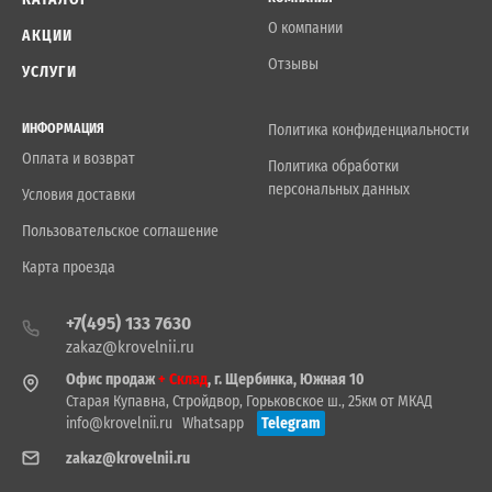
О компании
АКЦИИ
Отзывы
УСЛУГИ
ИНФОРМАЦИЯ
Политика конфиденциальности
Оплата и возврат
Политика обработки
персональных данных
Условия доставки
Пользовательское соглашение
Карта проезда
+7(495) 133 7630
zakaz@krovelnii.ru
Офис продаж
+ Склад
, г. Щербинка, Южная 10
Старая Купавна, Стройдвор, Горьковское ш., 25км от МКАД
info@krovelnii.ru
Whatsapp
Telegram
zakaz@krovelnii.ru