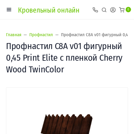
Кровельный онлайн
0
Главная
Профнастил
Профнастил С8A v01 фигурный 0,45 Pri
Профнастил С8A v01 фигурный
0,45 Print Elite с пленкой Cherry
Wood TwinColor