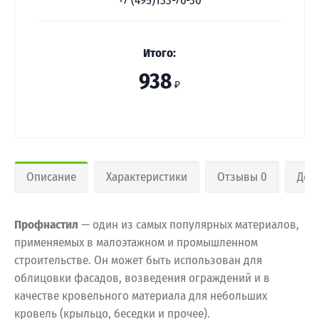
+7 (495)133-76-30
Итого:
938
₽
Описание
Характеристики
Отзывы 0
Дос
Профнастил
— один из самых популярных материалов,
применяемых в малоэтажном и промышленном
строительстве. Он может быть использован для
облицовки фасадов, возведения ограждений и в
качестве кровельного материала для небольших
кровель (крыльцо, беседки и прочее).