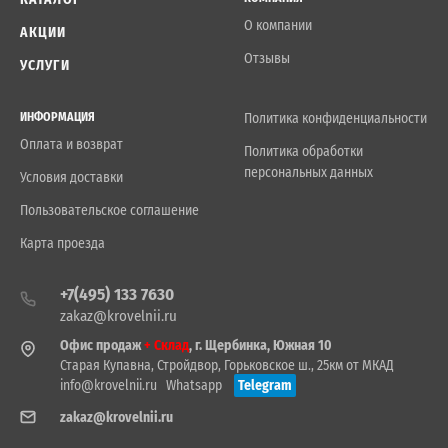
О компании
АКЦИИ
Отзывы
УСЛУГИ
ИНФОРМАЦИЯ
Политика конфиденциальности
Оплата и возврат
Политика обработки
персональных данных
Условия доставки
Пользовательское соглашение
Карта проезда
+7(495) 133 7630
zakaz@krovelnii.ru
Офис продаж
+ Склад
, г. Щербинка, Южная 10
Старая Купавна, Стройдвор, Горьковское ш., 25км от МКАД
info@krovelnii.ru
Whatsapp
Telegram
zakaz@krovelnii.ru