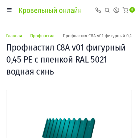
Кровельный онлайн
0
Главная
Профнастил
Профнастил С8A v01 фигурный 0,45 PE
Профнастил С8A v01 фигурный
0,45 PE с пленкой RAL 5021
водная синь