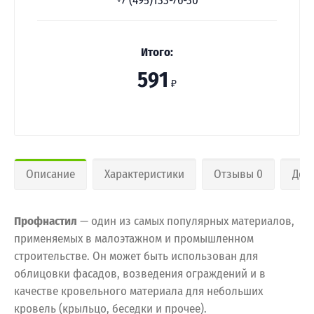
+7 (495)133-76-30
Итого:
591
₽
Описание
Характеристики
Отзывы 0
Дос
Профнастил
— один из самых популярных материалов,
применяемых в малоэтажном и промышленном
строительстве. Он может быть использован для
облицовки фасадов, возведения ограждений и в
качестве кровельного материала для небольших
кровель (крыльцо, беседки и прочее).