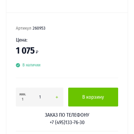
Артикул
260953
Цена:
1 075
₽
В наличии
мин.
В корзину
1
ЗАКАЗ ПО ТЕЛЕФОНУ
+7 (495)133-76-30