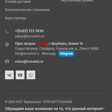
персональных данных
Условия доставки
Пользовательское соглашение
Карта проезда
+7(495) 133 7630
zakaz@krovelnii.ru
Офис продаж
+ Склад
, г. Щербинка, Южная 10
Старая Купавна, Стройдвор, Горьковское ш., 25км от МКАД
info@krovelnii.ru
Whatsapp
Telegram
zakaz@krovelnii.ru
© 2026 ООО "Кровальянс" ОГРН 5077746334661
Обращаем ваше внимание на то, что данный интернет-