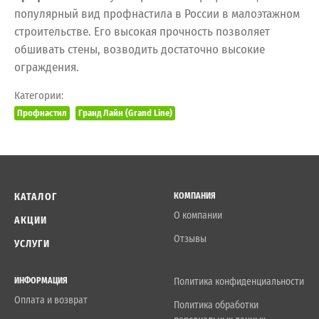
популярный вид профнастила в России в малоэтажном
строительстве. Его высокая прочность позволяет
обшивать стены, возводить достаточно высокие
ограждения.
Категории:
Профнастил
Гранд Лайн (Grand Line)
КАТАЛОГ
КОМПАНИЯ
О компании
АКЦИИ
Отзывы
УСЛУГИ
ИНФОРМАЦИЯ
Политика конфиденциальности
Оплата и возврат
Политика обработки