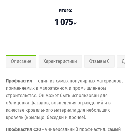
Итого:
1 075
₽
Описание
Характеристики
Отзывы 0
Дос
Профнастил
— один из самых популярных материалов,
применяемых в малоэтажном и промышленном
строительстве. Он может быть использован для
облицовки фасадов, возведения ограждений и в
качестве кровельного материала для небольших
кровель (крыльцо, беседки и прочее).
Профнастил С20
- универсальный профнастил, самый