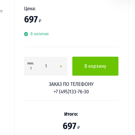
Цена:
ет
697
₽
В наличии
мин.
В корзину
1
ЗАКАЗ ПО ТЕЛЕФОНУ
+7 (495)133-76-30
Итого:
697
₽