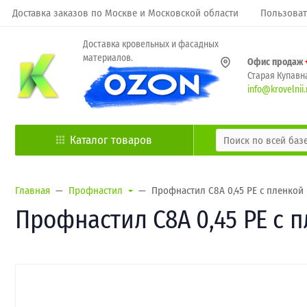
Доставка заказов по Москве и Московской области
Пользоват
Доставка кровельных и фасадных
материалов.
Офис продаж
Старая Купавна
info@krovelnii.
Каталог товаров
Главная
Профнастил
Профнастил С8А 0,45 PE с пленкой
Профнастил С8А 0,45 PE с 