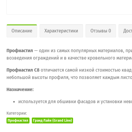
Описание
Характеристики
Отзывы 0
Дос
Профнастил
— один из самых популярных материалов, пр
возведения ограждений и в качестве кровельного материа
Профнастил C8
отличается самой низкой стоимостью квад
небольшой высоты профиля, что позволяет каждым лист
Назначение:
используется для обшивки фасадов и установки не
Категории:
Профнастил
Гранд Лайн (Grand Line)