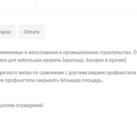
тавка
Оплата
именяемых в малоэтажном и промышленном строительстве. О
ла для небольших кровель (крыльцо, беседки и прочее).
ратного метра по сравнению с другими видами профнастила 
ом профнастила закрывать бо́льшую площадь.
высоких ограждений