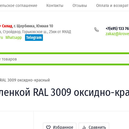
ельское соглашение
Контакты
Отзывы
Оплата и возврат
+ Склад
, г. Щербинка, Южная 10
+7(495) 133 7
, Стройдвор, Горьковское ш., 25км от МКАД
zakaz@krovel
ru
Whatsapp
Telegram
 RAL 3009 оксидно-красный
пленкой RAL 3009 оксидно-кр
Избранное
Сравнить