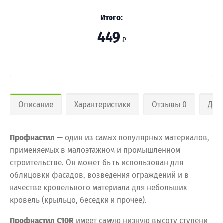
Итого:
449
₽
Описание
Характеристики
Отзывы 0
Дос
Профнастил
— один из самых популярных материалов,
применяемых в малоэтажном и промышленном
строительстве. Он может быть использован для
облицовки фасадов, возведения ограждений и в
качестве кровельного материала для небольших
кровель (крыльцо, беседки и прочее).
Профнастил С10R
имеет самую низкую высоту ступени