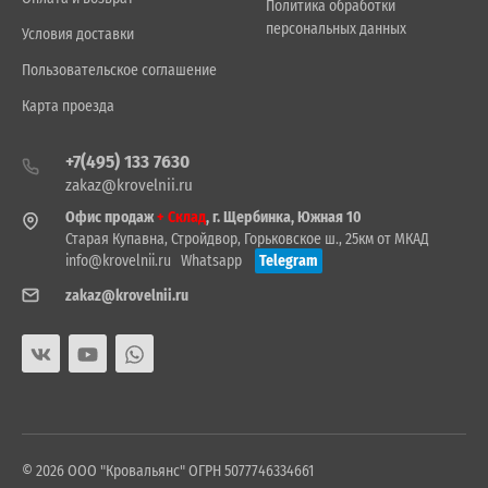
Политика обработки
персональных данных
Условия доставки
Пользовательское соглашение
Карта проезда
+7(495) 133 7630
zakaz@krovelnii.ru
Офис продаж
+ Склад
, г. Щербинка, Южная 10
Старая Купавна, Стройдвор, Горьковское ш., 25км от МКАД
info@krovelnii.ru
Whatsapp
Telegram
zakaz@krovelnii.ru
© 2026 ООО "Кровальянс" ОГРН 5077746334661