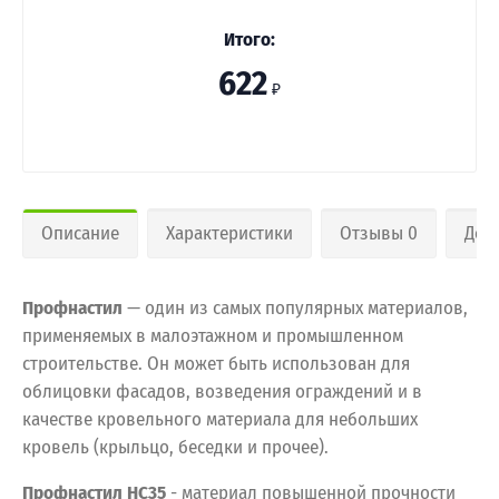
Итого:
622
₽
Описание
Характеристики
Отзывы 0
Дос
Профнастил
— один из самых популярных материалов,
применяемых в малоэтажном и промышленном
строительстве. Он может быть использован для
облицовки фасадов, возведения ограждений и в
качестве кровельного материала для небольших
кровель (крыльцо, беседки и прочее).
Профнастил HC35
- материал повышенной прочности