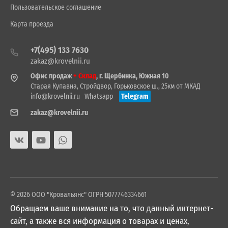
Пользовательское соглашение
Карта проезда
+7(495) 133 7630
zakaz@krovelnii.ru
Офис продаж
+ Склад
, г. Щербинка, Южная 10
Старая Купавна, Стройдвор, Горьковское ш., 25км от МКАД
info@krovelnii.ru
Whatsapp
Telegram
zakaz@krovelnii.ru
© 2026 ООО "Кровальянс" ОГРН 5077746334661
Обращаем ваше внимание на то, что данный интернет-
сайт, а также вся информация о товарах и ценах,