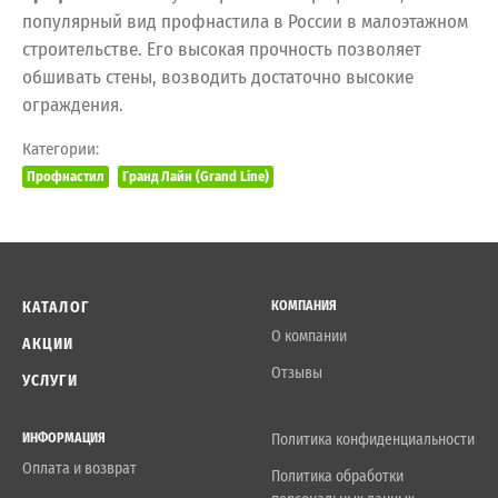
популярный вид профнастила в России в малоэтажном
строительстве. Его высокая прочность позволяет
обшивать стены, возводить достаточно высокие
ограждения.
Категории:
Профнастил
Гранд Лайн (Grand Line)
КАТАЛОГ
КОМПАНИЯ
О компании
АКЦИИ
Отзывы
УСЛУГИ
ИНФОРМАЦИЯ
Политика конфиденциальности
Оплата и возврат
Политика обработки