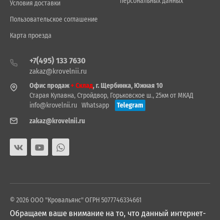
персональных данных
Условия доставки
Пользовательское соглашение
Карта проезда
+7(495) 133 7630
zakaz@krovelnii.ru
Офис продаж
+ Склад
, г. Щербинка, Южная 10
Старая Купавна, Стройдвор, Горьковское ш., 25км от МКАД
info@krovelnii.ru
Whatsapp
Telegram
zakaz@krovelnii.ru
© 2026 ООО "Кровальянс" ОГРН 5077746334661
Обращаем ваше внимание на то, что данный интернет-