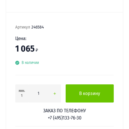
Артикул
246584
Цена:
1 065
₽
В наличии
мин.
В корзину
1
ЗАКАЗ ПО ТЕЛЕФОНУ
+7 (495)133-76-30