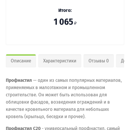
Итого:
1 065
₽
Описание
Характеристики
Отзывы 0
Дос
Профнастил
— один из самых популярных материалов,
применяемых в малоэтажном и промышленном
строительстве. Он может быть использован для
облицовки фасадов, возведения ограждений и в
качестве кровельного материала для небольших
кровель (крыльцо, беседки и прочее).
Профнастил С20
- универсальный профнастил, самый