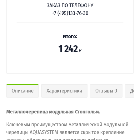
ЗАКАЗ ПО ТЕЛЕФОНУ
+7 (495)133-76-30
Итого:
1 242
₽
Описание
Характеристики
Отзывы 0
Дос
Металлочерепица модульная Стокгольм.
Ключевым преимуществом металлической модульной
черепицы AQUASYSTEM является скрытое крепление