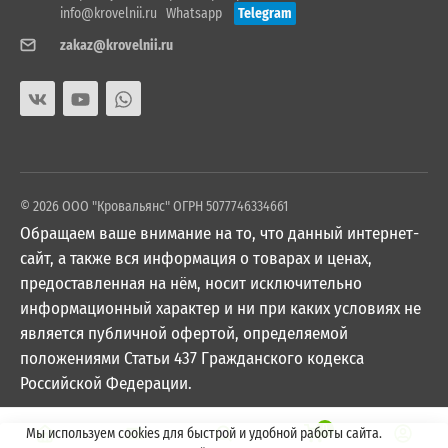
info@krovelnii.ru
Whatsapp
Telegram
zakaz@krovelnii.ru
© 2026 ООО "Кровальянс" ОГРН 5077746334661
Обращаем ваше внимание на то, что данный интернет-
сайт, а также вся информация о товарах и ценах,
предоставленная на нём, носит исключительно
информационный характер и ни при каких условиях не
является публичной офертой, определяемой
положениями Статьи 437 Гражданского кодекса
Российской Федерации.
0
Мы используем cookies для быстрой и удобной работы сайта.