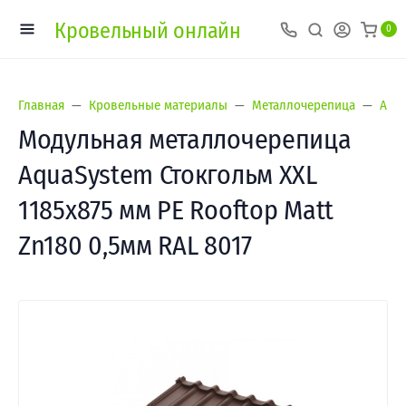
Кровельный онлайн
0
Главная
Кровельные материалы
Металлочерепица
Аква
Модульная металлочерепица
AquaSystem Стокгольм XXL
1185х875 мм PE Rooftop Matt
Zn180 0,5мм RAL 8017