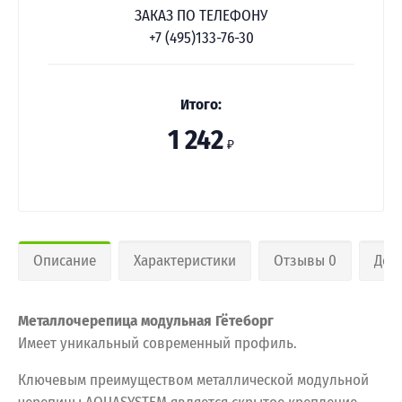
ЗАКАЗ ПО ТЕЛЕФОНУ
+7 (495)133-76-30
Итого:
1 242
₽
Описание
Характеристики
Отзывы 0
Дос
Металлочерепица модульная Гётеборг
Имеет уникальный современный профиль.
Ключевым преимуществом металлической модульной