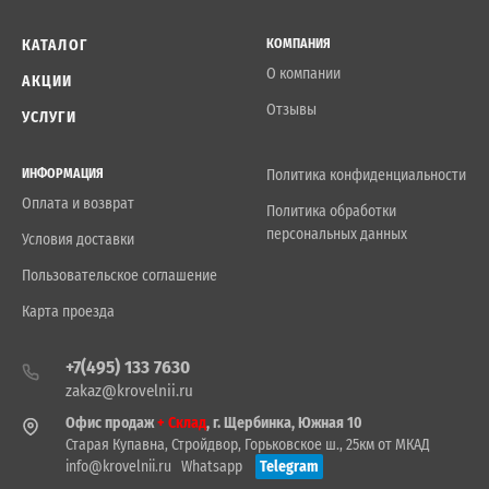
КАТАЛОГ
КОМПАНИЯ
О компании
АКЦИИ
Отзывы
УСЛУГИ
ИНФОРМАЦИЯ
Политика конфиденциальности
Оплата и возврат
Политика обработки
персональных данных
Условия доставки
Пользовательское соглашение
Карта проезда
+7(495) 133 7630
zakaz@krovelnii.ru
Офис продаж
+ Склад
, г. Щербинка, Южная 10
Старая Купавна, Стройдвор, Горьковское ш., 25км от МКАД
info@krovelnii.ru
Whatsapp
Telegram