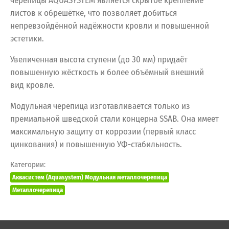
черепицы AQUASYSTEM является скрытое крепление
листов к обрешётке, что позволяет добиться
непревзойдённой надёжности кровли и повышенной
эстетики.
Увеличенная высота ступени (до 30 мм) придаёт
повышенную жёсткость и более объёмный внешний
вид кровле.
Модульная черепица изготавливается только из
премиальной шведской стали концерна SSAB. Она имеет
максимальную защиту от коррозии (первый класс
цинкования) и повышенную УФ-стабильность.
Категории:
Аквасистем (Aquasystem) Модульная металлочерепица
Металлочерепица