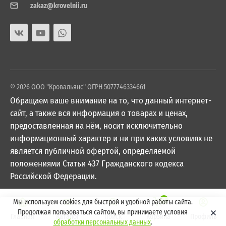
zakaz@krovelnii.ru
© 2026 ООО "Кровальянс" ОГРН 5077746334661
Обращаем ваше внимание на то, что данный интернет-
сайт, а также вся информация о товарах и ценах,
предоставленная на нём, носит исключительно
информационный характер и ни при каких условиях не
является публичной офертой, определяемой
положениями Статьи 437 Гражданского кодекса
Российской Федерации.
0
Мы используем cookies для быстрой и удобной работы сайта.
Продолжая пользоваться сайтом, вы принимаете условия
Главная
Каталог
Поиск
Корзина
Профиль
обработки персональных данных
.