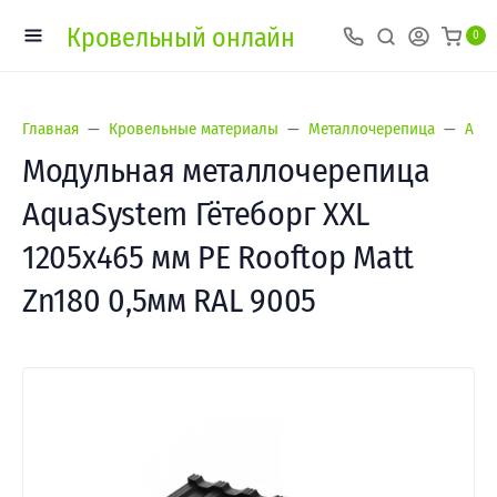
Кровельный онлайн
0
Главная
Кровельные материалы
Металлочерепица
Аква
Модульная металлочерепица
AquaSystem Гётеборг XXL
1205х465 мм PE Rooftop Matt
Zn180 0,5мм RAL 9005