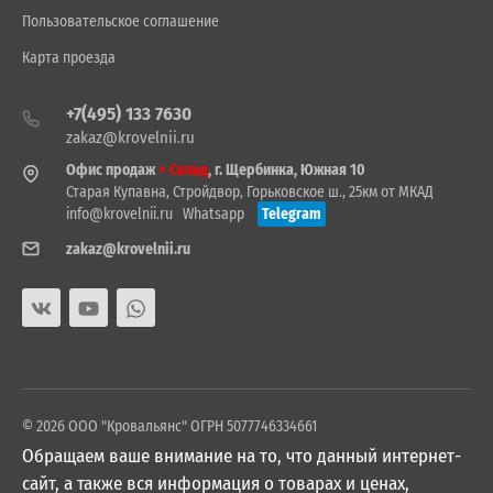
Пользовательское соглашение
Карта проезда
+7(495) 133 7630
zakaz@krovelnii.ru
Офис продаж
+ Склад
, г. Щербинка, Южная 10
Старая Купавна, Стройдвор, Горьковское ш., 25км от МКАД
info@krovelnii.ru
Whatsapp
Telegram
zakaz@krovelnii.ru
© 2026 ООО "Кровальянс" ОГРН 5077746334661
Обращаем ваше внимание на то, что данный интернет-
сайт, а также вся информация о товарах и ценах,