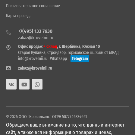
Пользовательское соглашение
Карта проезда
+7(495) 133 7630
zakaz@krovelnii.ru
Офис продаж
+ Склад
, г. Щербинка, Южная 10
Старая Купавна, Стройдвор, Горьковское ш., 25км от МКАД
info@krovelnii.ru
Whatsapp
Telegram
zakaz@krovelnii.ru
© 2026 ООО "Кровальянс" ОГРН 5077746334661
Обращаем ваше внимание на то, что данный интернет-
сайт, а также вся информация о товарах и ценах,