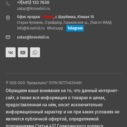
+7(495) 133 7630
zakaz@krovelnii.ru
Офис продаж
+ Склад
, г. Щербинка, Южная 10
Старая Купавна, Стройдвор, Горьковское ш., 25км от МКАД
info@krovelnii.ru
Whatsapp
Telegram
zakaz@krovelnii.ru
© 2026 ООО "Кровальянс" ОГРН 5077746334661
Обращаем ваше внимание на то, что данный интернет-
сайт, а также вся информация о товарах и ценах,
предоставленная на нём, носит исключительно
информационный характер и ни при каких условиях не
является публичной офертой, определяемой
положениями Статьи 437 Гражданского кодекса