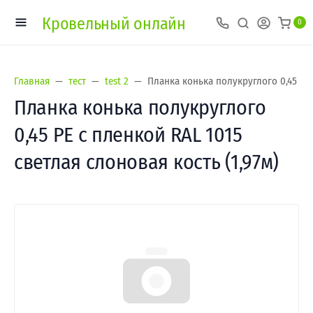
Кровельный онлайн
0
Главная
тест
test 2
Планка конька полукруглого 0,45 PE 
Планка конька полукруглого
0,45 PE с пленкой RAL 1015
светлая слоновая кость (1,97м)