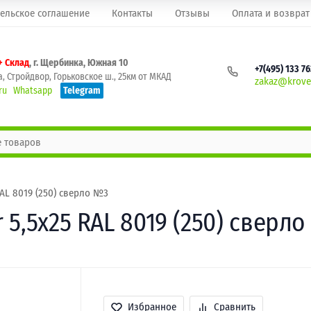
ельское соглашение
Контакты
Отзывы
Оплата и возврат
+ Склад
, г. Щербинка, Южная 10
+7(495) 133 7
, Стройдвор, Горьковское ш., 25км от МКАД
zakaz@krovel
ru
Whatsapp
Telegram
AL 8019 (250) сверло №3
5,5х25 RAL 8019 (250) сверл
Избранное
Сравнить