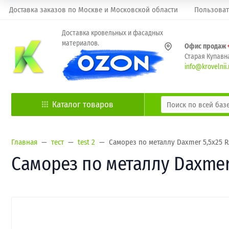
Доставка заказов по Москве и Московской области
Пользоват
Доставка кровельных и фасадных
материалов.
Офис продаж
Старая Купавна
info@krovelnii.
Каталог товаров
Главная
тест
test 2
Саморез по металлу Daxmer 5,5х25 R
Саморез по металлу Daxmer 