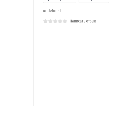
undefined
Написать отзыв