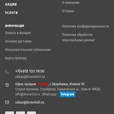
О компании
АКЦИИ
Отзывы
УСЛУГИ
ИНФОРМАЦИЯ
Политика конфиденциальности
Оплата и возврат
Политика обработки
персональных данных
Условия доставки
Пользовательское соглашение
Карта проезда
+7(495) 133 7630
zakaz@krovelnii.ru
Офис продаж
+ Склад
, г. Щербинка, Южная 10
Старая Купавна, Стройдвор, Горьковское ш., 25км от МКАД
info@krovelnii.ru
Whatsapp
Telegram
zakaz@krovelnii.ru