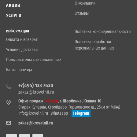
О компании
АКЦИИ
Отзывы
УСЛУГИ
ИНФОРМАЦИЯ
Политика конфиденциальности
Оплата и возврат
Политика обработки
персональных данных
Условия доставки
Пользовательское соглашение
Карта проезда
+7(495) 133 7630
zakaz@krovelnii.ru
Офис продаж
+ Склад
, г. Щербинка, Южная 10
Старая Купавна, Стройдвор, Горьковское ш., 25км от МКАД
info@krovelnii.ru
Whatsapp
Telegram
zakaz@krovelnii.ru