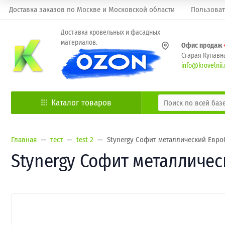
Доставка заказов по Москве и Московской области
Пользоват
Доставка кровельных и фасадных
материалов.
Офис продаж
Старая Купавна
info@krovelnii.
Каталог товаров
Главная
тест
test 2
Stynergy Софит металлический Евроб
Stynergy Софит металлическ