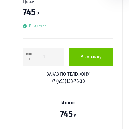
Цена:
745
₽
В наличии
мин.
В корзину
1
ЗАКАЗ ПО ТЕЛЕФОНУ
+7 (495)133-76-30
Итого:
745
₽