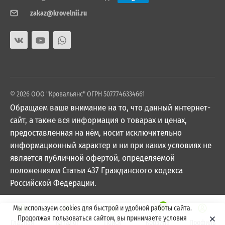
zakaz@krovelnii.ru
© 2026 ООО "Кровальянс" ОГРН 5077746334661
Обращаем ваше внимание на то, что данный интернет-
сайт, а также вся информация о товарах и ценах,
предоставленная на нём, носит исключительно
информационный характер и ни при каких условиях не
является публичной офертой, определяемой
положениями Статьи 437 Гражданского кодекса
Российской Федерации.
0
Мы используем cookies для быстрой и удобной работы сайта.
Продолжая пользоваться сайтом, вы принимаете условия
Главная
Каталог
Поиск
Корзина
Профиль