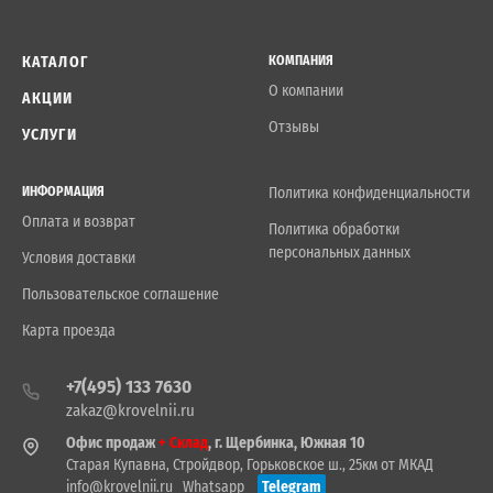
КАТАЛОГ
КОМПАНИЯ
О компании
АКЦИИ
Отзывы
УСЛУГИ
ИНФОРМАЦИЯ
Политика конфиденциальности
Оплата и возврат
Политика обработки
персональных данных
Условия доставки
Пользовательское соглашение
Карта проезда
+7(495) 133 7630
zakaz@krovelnii.ru
Офис продаж
+ Склад
, г. Щербинка, Южная 10
Старая Купавна, Стройдвор, Горьковское ш., 25км от МКАД
info@krovelnii.ru
Whatsapp
Telegram