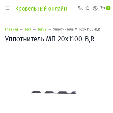
Кровельный онлайн
0
Главная
тест
test 2
Уплотнитель МП-20х1100-B,R
Уплотнитель МП-20х1100-B,R