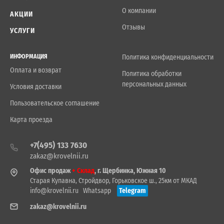
О компании
АКЦИИ
Отзывы
УСЛУГИ
ИНФОРМАЦИЯ
Политика конфиденциальности
Оплата и возврат
Политика обработки
персональных данных
Условия доставки
Пользовательское соглашение
Карта проезда
+7(495) 133 7630
zakaz@krovelnii.ru
Офис продаж
+ Склад
, г. Щербинка, Южная 10
Старая Купавна, Стройдвор, Горьковское ш., 25км от МКАД
info@krovelnii.ru
Whatsapp
Telegram
zakaz@krovelnii.ru