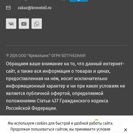
zakaz@krovelnii.ru
© 2026 ООО "Кровальянс" ОГРН 5077746334661
Обращаем ваше внимание на то, что данный интернет-
сайт, а также вся информация о товарах и ценах,
предоставленная на нём, носит исключительно
информационный характер и ни при каких условиях не
является публичной офертой, определяемой
положениями Статьи 437 Гражданского кодекса
Российской Федерации.
0
Мы используем cookies для быстрой и удобной работы сайта.
Продолжая пользоваться сайтом, вы принимаете условия
Главная
Каталог
Поиск
Корзина
Профиль