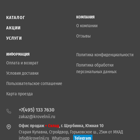
КАТАЛОГ
КОМПАНИЯ
О компании
АКЦИИ
Отзывы
УСЛУГИ
ИНФОРМАЦИЯ
Политика конфиденциальности
Оплата и возврат
Политика обработки
персональных данных
Условия доставки
Пользовательское соглашение
Карта проезда
+7(495) 133 7630
zakaz@krovelnii.ru
Офис продаж
+ Склад
, г. Щербинка, Южная 10
Старая Купавна, Стройдвор, Горьковское ш., 25км от МКАД
info@krovelnii.ru
Whatsapp
Telegram