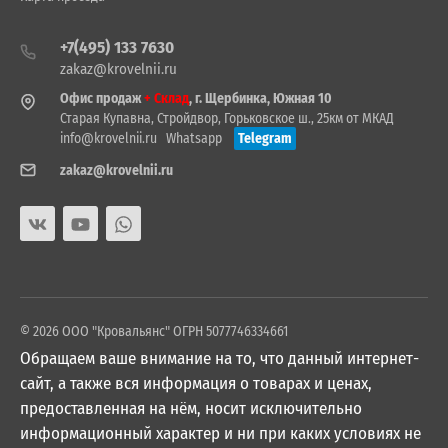
+7(495) 133 7630
zakaz@krovelnii.ru
Офис продаж
+ Склад
, г. Щербинка, Южная 10
Старая Купавна, Стройдвор, Горьковское ш., 25км от МКАД
info@krovelnii.ru
Whatsapp
Telegram
zakaz@krovelnii.ru
© 2026 ООО "Кровальянс" ОГРН 5077746334661
Обращаем ваше внимание на то, что данный интернет-
сайт, а также вся информация о товарах и ценах,
предоставленная на нём, носит исключительно
информационный характер и ни при каких условиях не