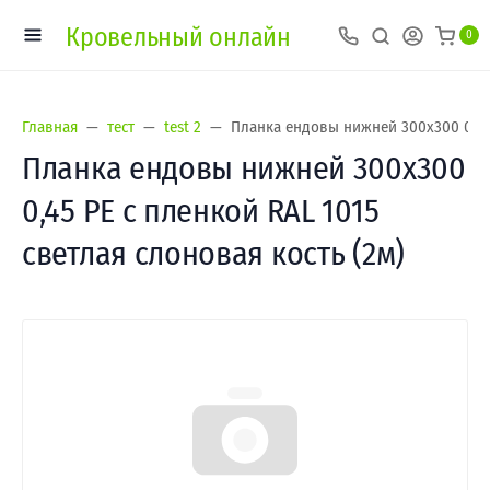
Кровельный онлайн
0
Главная
тест
test 2
Планка ендовы нижней 300х300 0,45 
Планка ендовы нижней 300х300
0,45 PE с пленкой RAL 1015
светлая слоновая кость (2м)