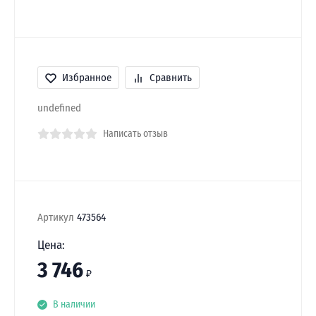
Избранное
Сравнить
undefined
Написать отзыв
Артикул
473564
Цена:
3 746
₽
В наличии