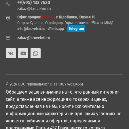
+7(495) 133 7630
zakaz@krovelnii.ru
Офис продаж
+ Склад
, г. Щербинка, Южная 10
Старая Купавна, Стройдвор, Горьковское ш., 25км от МКАД
info@krovelnii.ru
Whatsapp
Telegram
zakaz@krovelnii.ru
© 2026 ООО "Кровальянс" ОГРН 5077746334661
Обращаем ваше внимание на то, что данный интернет-
сайт, а также вся информация о товарах и ценах,
предоставленная на нём, носит исключительно
информационный характер и ни при каких условиях не
является публичной офертой, определяемой
положениями Статьи 437 Гражданского кодекса