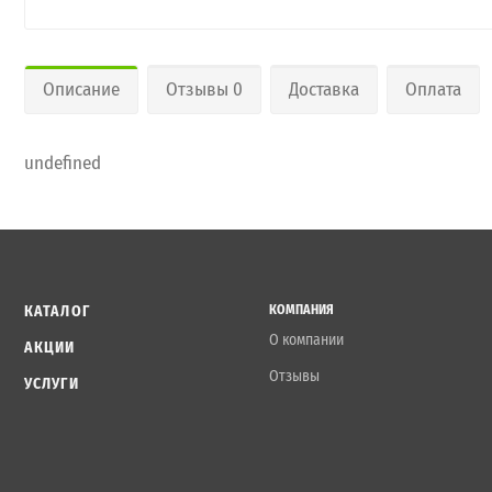
Описание
Отзывы 0
Доставка
Оплата
undefined
КАТАЛОГ
КОМПАНИЯ
О компании
АКЦИИ
Отзывы
УСЛУГИ