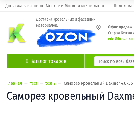
Доставка заказов по Москве и Московской области
Пользоват
Доставка кровельных и фасадных
материалов.
Офис продаж
Старая Купавна
info@krovelnii.
Каталог товаров
Главная
тест
test 2
Саморез кровельный Daxmer 4,8х35 
Саморез кровельный Daxmer