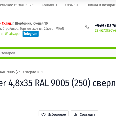
ельское соглашение
Контакты
Отзывы
Оплата и возврат
+ Склад
, г. Щербинка, Южная 10
+7(495) 133 7
, Стройдвор, Горьковское ш., 25км от МКАД
zakaz@krovel
ru
Whatsapp
Telegram
RAL 9005 (250) сверло №1
 4,8х35 RAL 9005 (250) свер
Избранное
Сравнить