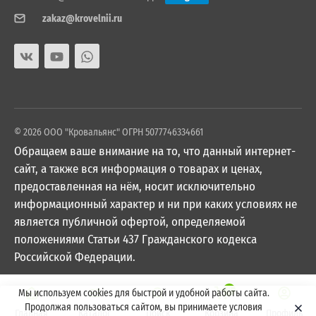
zakaz@krovelnii.ru
© 2026 ООО "Кровальянс" ОГРН 5077746334661
Обращаем ваше внимание на то, что данный интернет-
сайт, а также вся информация о товарах и ценах,
предоставленная на нём, носит исключительно
информационный характер и ни при каких условиях не
является публичной офертой, определяемой
положениями Статьи 437 Гражданского кодекса
Российской Федерации.
0
Мы используем cookies для быстрой и удобной работы сайта.
Продолжая пользоваться сайтом, вы принимаете условия
Главная
Каталог
Поиск
Корзина
Профиль