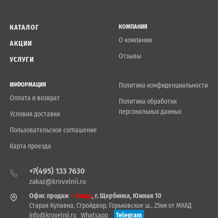
КАТАЛОГ
КОМПАНИЯ
О компании
АКЦИИ
Отзывы
УСЛУГИ
ИНФОРМАЦИЯ
Политика конфиденциальности
Оплата и возврат
Политика обработки
персональных данных
Условия доставки
Пользовательское соглашение
Карта проезда
+7(495) 133 7630
zakaz@krovelnii.ru
Офис продаж
+ Склад
, г. Щербинка, Южная 10
Старая Купавна, Стройдвор, Горьковское ш., 25км от МКАД
info@krovelnii.ru
Whatsapp
Telegram