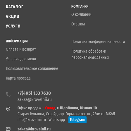
КАТАЛОГ
КОМПАНИЯ
О компании
АКЦИИ
Отзывы
УСЛУГИ
ИНФОРМАЦИЯ
Политика конфиденциальности
Оплата и возврат
Политика обработки
персональных данных
Условия доставки
Пользовательское соглашение
Карта проезда
+7(495) 133 7630
zakaz@krovelnii.ru
Офис продаж
+ Склад
, г. Щербинка, Южная 10
Старая Купавна, Стройдвор, Горьковское ш., 25км от МКАД
info@krovelnii.ru
Whatsapp
Telegram
zakaz@krovelnii.ru