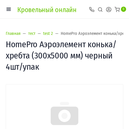
Кровельный онлайн
0
Главная
тест
test 2
HomePro Аэроэлемент конька/хребта
HomePro Аэроэлемент конька/
хребта (300х5000 мм) черный
4шт/упак