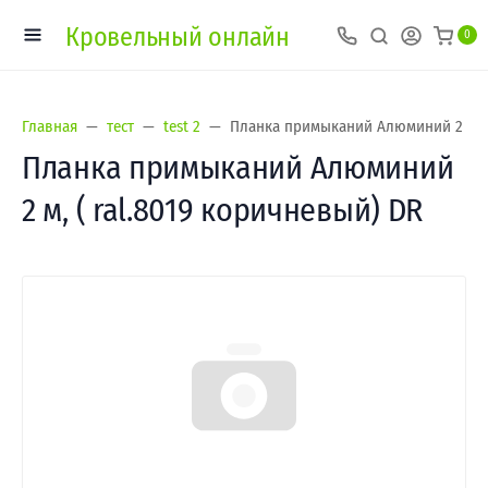
Кровельный онлайн
0
Главная
тест
test 2
Планка примыканий Алюминий 2 м, (
Планка примыканий Алюминий
2 м, ( ral.8019 коричневый) DR