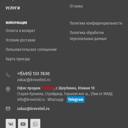
Отзывы
УСЛУГИ
ИНФОРМАЦИЯ
Политика конфиденциальности
Оплата и возврат
Политика обработки
персональных данных
Условия доставки
Пользовательское соглашение
Карта проезда
+7(495) 133 7630
zakaz@krovelnii.ru
Офис продаж
+ Склад
, г. Щербинка, Южная 10
Старая Купавна, Стройдвор, Горьковское ш., 25км от МКАД
info@krovelnii.ru
Whatsapp
Telegram
zakaz@krovelnii.ru