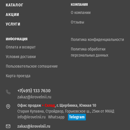
КАТАЛОГ
КОМПАНИЯ
О компании
АКЦИИ
Отзывы
УСЛУГИ
ИНФОРМАЦИЯ
Политика конфиденциальности
Оплата и возврат
Политика обработки
персональных данных
Условия доставки
Пользовательское соглашение
Карта проезда
+7(495) 133 7630
zakaz@krovelnii.ru
Офис продаж
+ Склад
, г. Щербинка, Южная 10
Старая Купавна, Стройдвор, Горьковское ш., 25км от МКАД
info@krovelnii.ru
Whatsapp
Telegram
zakaz@krovelnii.ru