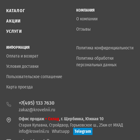
КАТАЛОГ
КОМПАНИЯ
О компании
АКЦИИ
Отзывы
УСЛУГИ
ИНФОРМАЦИЯ
Политика конфиденциальности
Оплата и возврат
Политика обработки
персональных данных
Условия доставки
Пользовательское соглашение
Карта проезда
+7(495) 133 7630
zakaz@krovelnii.ru
Офис продаж
+ Склад
, г. Щербинка, Южная 10
Старая Купавна, Стройдвор, Горьковское ш., 25км от МКАД
info@krovelnii.ru
Whatsapp
Telegram